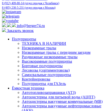
8 (912) 409-80-14 (отдел продаж г.Челябинск)
8 (495) 230-5-231 (отдел продаж г.Москва)
info@berger74.ru
Заказать звонок
Полуприцепы
ТЕХНИКА В НАЛИЧИИ
Низкорамные тралы
Низкорамные тралы с передним заездом
Раздвижные низкорамные тралы
Высокорамные полуприцепы
Бортовые полуприцепы
Лесовозы (сортиментовозы)
Самосвальные полуприцепы
Контейнеровозы
Полуприцепы для ГАЗель
Ёмкостная техника
Автотопливозаправщики (АТЗ)
Автоцистерны для питьевой воды (АЦПТ)
Автоцистерны вакуумные коммунальные (МВ)
Автоцистерны вакуумные нефтепромысловые
(АКН)