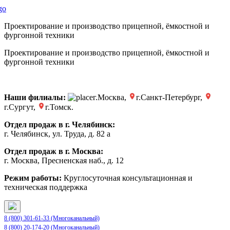
Проектирование и производство прицепной, ёмкостной и
фургонной техники
Проектирование и производство прицепной, ёмкостной и
фургонной техники
Наши филиалы:
г.Москва,
г.Санкт-Петербург,
г.Сургут,
г.Томск.
Отдел продаж в г. Челябинск:
г. Челябинск, ул. Труда, д. 82 а
Отдел продаж в г. Москва:
г. Москва, Пресненская наб., д. 12
Режим работы:
Круглосуточная консультационная и
техническая поддержка
8 (800) 301-61-33 (Многоканальный)
8 (800) 20-174-20 (Многоканальный)