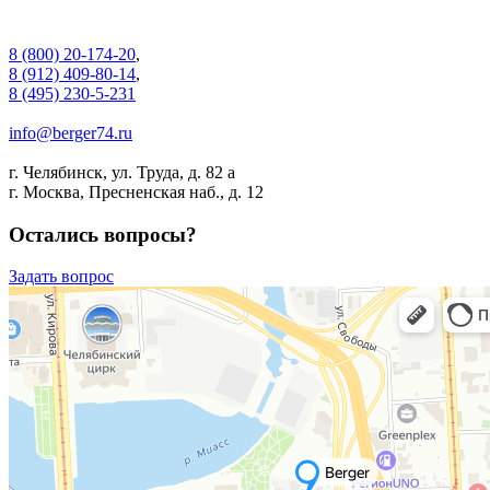
8 (800) 20-174-20
,
8 (912) 409-80-14
,
8 (495) 230-5-231
info@berger74.ru
г. Челябинск, ул. Труда, д. 82 а
г. Москва, Пресненская наб., д. 12
Остались вопросы?
Задать вопрос