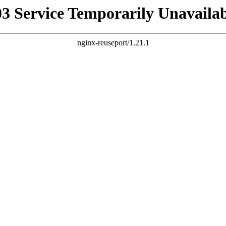
03 Service Temporarily Unavailab
nginx-reuseport/1.21.1